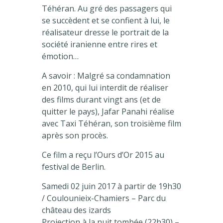
Téhéran. Au gré des passagers qui
se succèdent et se confient à lui, le
réalisateur dresse le portrait de la
société iranienne entre rires et
émotion…
A savoir : Malgré sa condamnation
en 2010, qui lui interdit de réaliser
des films durant vingt ans (et de
quitter le pays), Jafar Panahi réalise
avec Taxi Téhéran, son troisième film
après son procès.
Ce film a reçu l’Ours d’Or 2015 au
festival de Berlin.
Samedi 02 juin 2017 à partir de 19h30
/ Coulounieix-Chamiers – Parc du
château des izards
Projection à la nuit tombée (22h30) –