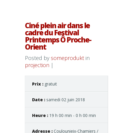
Ciné plein air dans le
cadre du Festival
Printemps Ô Proche-
Orient
Posted by
someprodukt
in
projection
|
Prix :
gratuit
Date :
samedi 02 juin 2018
Heure :
19 h 00 min - 0 h 00 min
Adresse :
Coulounieix-Chamiers /