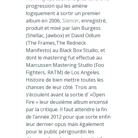
progression qui les amène
logiquement à sortir un premier
album en 2006,
Silencer
, enregistré,
produit et mixé par Iain Burgess
(Shellac, Jawbox) et David Odlum
(The Frames,The Redneck
Manifesto) au Black Box Studio, et
dont le mastering fut effectué au
Marcussen Mastering Studio (Foo
Fighters, RATM) de Los Angeles.
Histoire de bien mettre toutes les
chances de leur côté. Trois ans
s’écoulent avant la sortie d' »Open
Fire » leur deuxième album encensé
par la critique. Il faut attendre la fin
de l’année 2012 pour que sorte enfin
leur dernier opus mais également
pour le public périgourdin les