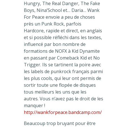
Hungry, The Real Danger, The Fake
Boys, Nina’School et… Daria… Wank
For Peace envoie a peu de choses
près un Punk Rock, parfois
Hardcore, rapide et direct, en anglais
et si possible réfléchi dans les textes,
influencé par bon nombre de
formations de NOFX à Kid Dynamite
en passant par Comeback Kid et No
Trigger. Ils se tartinent la poire avec
les labels de punkrock français parmi
les plus cools, qui leur ont permis de
sortir toute une flopée de disques
tous meilleurs les uns que les
autres. Vous n’avez pas le droit de les
manquer !
http://wankforpeace.bandcamp.com/
Beaucoup trop bruyant pour être