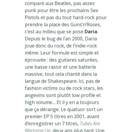
comparé aux Beatles, pas assez
punk pour être les prochains Sex
Pistols et pas du tout hard-rock pour
prendre la place des Guns’n’Roses,
c’est au milieu que se pose
Daria
.
Depuis le bug de l’an 2000, Daria
joue donc du rock, de l’indie-rock
même. Leur formule est simple et
éprouvée : des guitares saturées,
une basse rasoir et une batterie
massive, tout cela chanté dans la
langue de Shakespeare. Ici, pas de
fashion victims ou de rock stars, les
angevins sont plutôt low profile et
high volume… Et il y en a toujours
que ça dérange. Le quatuor sort un
premier EP 5 titres en 2001, avant
d’enregistrer un 7 titres,
Tubes Are
Warming Up
, deux ans plus tard. Une