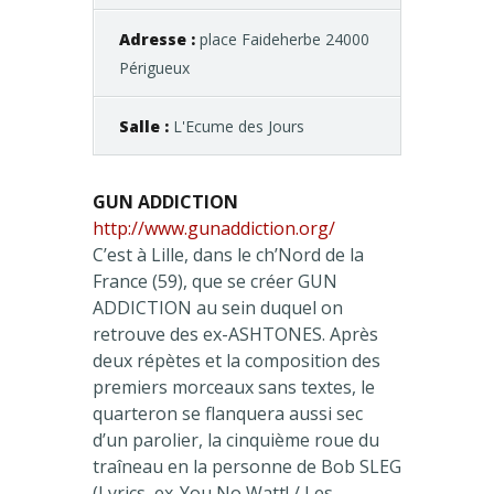
Adresse :
place Faideherbe 24000
Périgueux
Salle :
L'Ecume des Jours
GUN ADDICTION
http://www.gunaddiction.org/
C’est à Lille, dans le ch’Nord de la
France (59), que se créer GUN
ADDICTION au sein duquel on
retrouve des ex-ASHTONES. Après
deux répètes et la composition des
premiers morceaux sans textes, le
quarteron se flanquera aussi sec
d’un parolier, la cinquième roue du
traîneau en la personne de Bob SLEG
(Lyrics, ex-You No Watt! / Les