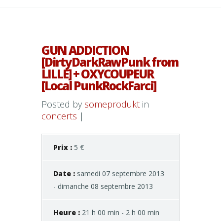
GUN ADDICTION
[DirtyDarkRawPunk from
LILLE] + OXYCOUPEUR
[Local PunkRockFarci]
Posted by
someprodukt
in
concerts
|
Prix :
5 €
Date :
samedi 07 septembre 2013
- dimanche 08 septembre 2013
Heure :
21 h 00 min - 2 h 00 min