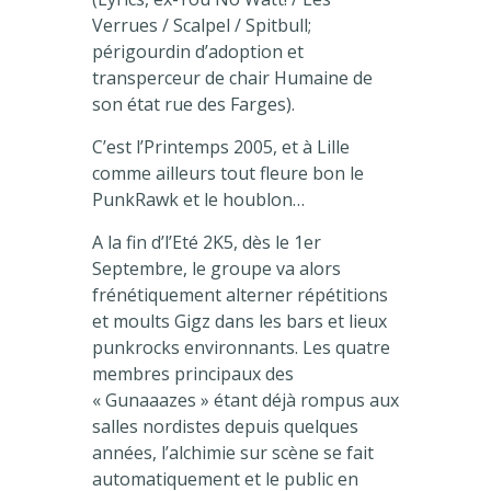
Verrues / Scalpel / Spitbull;
périgourdin d’adoption et
transperceur de chair Humaine de
son état rue des Farges).
C’est l’Printemps 2005, et à Lille
comme ailleurs tout fleure bon le
PunkRawk et le houblon…
A la fin d’l’Eté 2K5, dès le 1er
Septembre, le groupe va alors
frénétiquement alterner répétitions
et moults Gigz dans les bars et lieux
punkrocks environnants. Les quatre
membres principaux des
« Gunaaazes » étant déjà rompus aux
salles nordistes depuis quelques
années, l’alchimie sur scène se fait
automatiquement et le public en