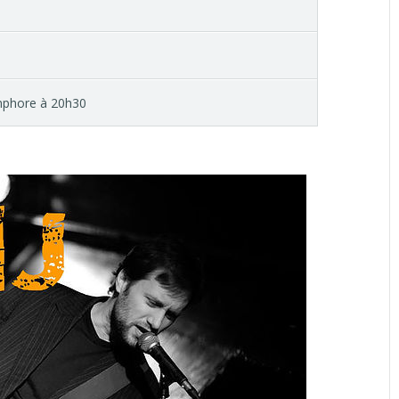
Amphore à 20h30