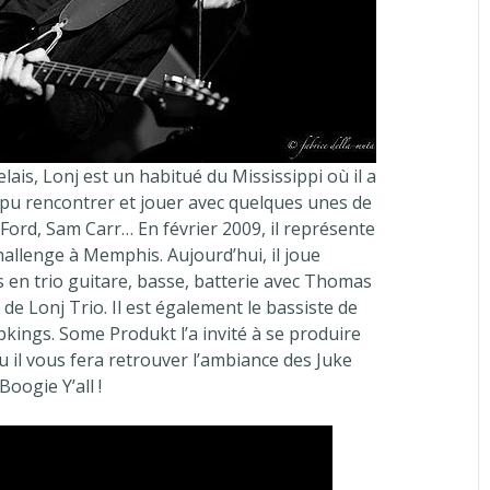
lais, Lonj est un habitué du Mississippi où il a
pu rencontrer et jouer avec quelques unes de
Ford, Sam Carr… En février 2009, il représente
Challenge à Memphis. Aujourd’hui, il joue
s en trio guitare, basse, batterie avec Thomas
de Lonj Trio. Il est également le bassiste de
kings. Some Produkt l’a invité à se produire
ou il vous fera retrouver l’ambiance des Juke
Boogie Y’all !