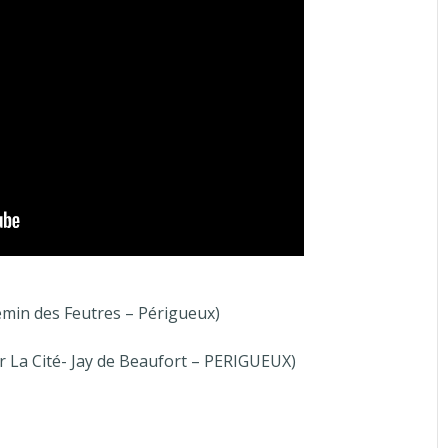
hemin des Feutres – Périgueux)
r La Cité- Jay de Beaufort – PERIGUEUX)