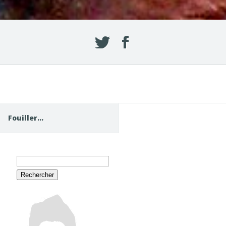
Fouiller…
Rechercher :