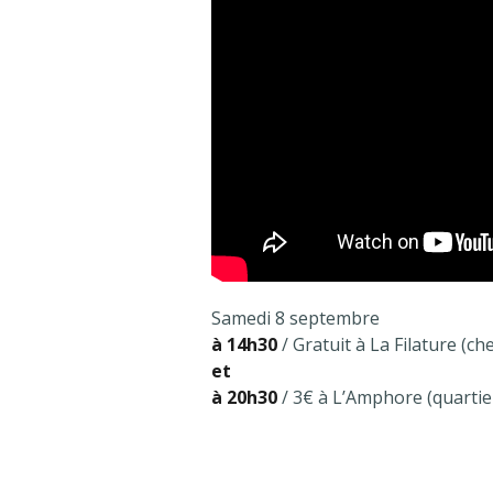
Samedi 8 septembre
à 14h30
/ Gratuit à La Filature (c
et
à 20h30
/ 3€ à L’Amphore (quartie