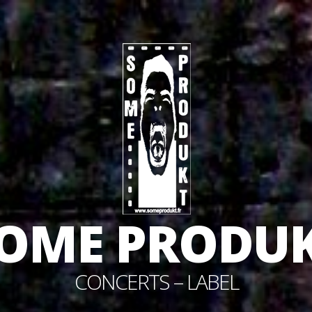
OME PRODU
CONCERTS – LABEL