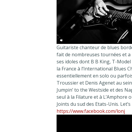
Guitariste chanteur de blues borde
fait de nombreuses tournées et a 
ses idoles dont B B King, T-Model 
la France à l’International Blues 
essentiellement en solo ou parfoi
Troussier et Denis Agenet au sein 
Jumpin’ to the Westside et des Nap
seul à la Filature et à L’Amphore 
Joints du sud des Etats-Unis. Let’s 
https://www.facebook.com/lonj