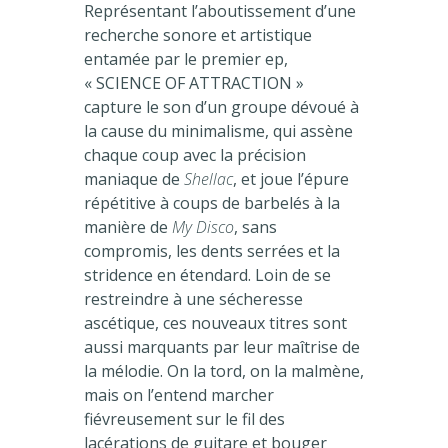
Représentant l’aboutissement d’une
recherche sonore et artistique
entamée par le premier ep,
« SCIENCE OF ATTRACTION »
capture le son d’un groupe dévoué à
la cause du minimalisme, qui assène
chaque coup avec la précision
maniaque de
Shellac
, et joue l’épure
répétitive à coups de barbelés à la
manière de
My Disco
, sans
compromis, les dents serrées et la
stridence en étendard. Loin de se
restreindre à une sécheresse
ascétique, ces nouveaux titres sont
aussi marquants par leur maîtrise de
la mélodie. On la tord, on la malmène,
mais on l’entend marcher
fiévreusement sur le fil des
lacérations de guitare et bouger