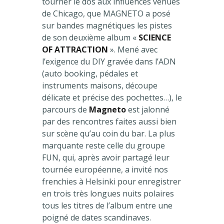
tourner le dos aux influences venues
de Chicago, que MAGNETO a posé
sur bandes magnétiques les pistes
de son deuxième album «
SCIENCE
OF ATTRACTION
». Mené avec
l’exigence du DIY gravée dans l’ADN
(auto booking, pédales et
instruments maisons, découpe
délicate et précise des pochettes…), le
parcours de
Magneto
est jalonné
par des rencontres faites aussi bien
sur scène qu’au coin du bar. La plus
marquante reste celle du groupe
FUN, qui, après avoir partagé leur
tournée européenne, a invité nos
frenchies à Helsinki pour enregistrer
en trois très longues nuits polaires
tous les titres de l’album entre une
poigné de dates scandinaves.