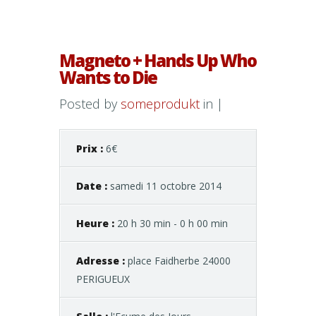
Magneto + Hands Up Who
Wants to Die
Posted by
someprodukt
in |
Prix :
6€
Date :
samedi 11 octobre 2014
Heure :
20 h 30 min - 0 h 00 min
Adresse :
place Faidherbe 24000
PERIGUEUX