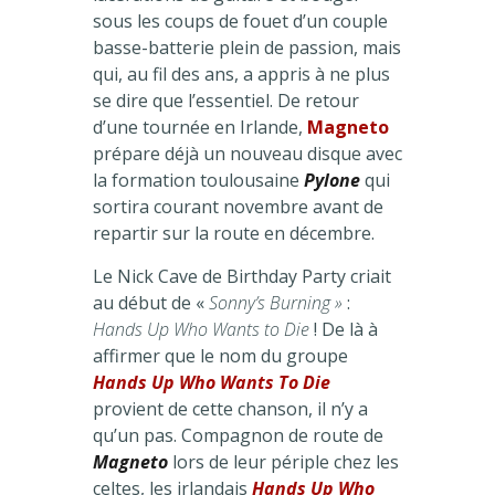
sous les coups de fouet d’un couple
basse-batterie plein de passion, mais
qui, au fil des ans, a appris à ne plus
se dire que l’essentiel. De retour
d’une tournée en Irlande,
Magneto
prépare déjà un nouveau disque avec
la formation toulousaine
Pylone
qui
sortira courant novembre avant de
repartir sur la route en décembre.
Le Nick Cave de Birthday Party criait
au début de «
Sonny’s Burning »
:
Hands Up Who Wants to Die
! De là à
affirmer que le nom du groupe
Hands Up Who Wants To Die
provient de cette chanson, il n’y a
qu’un pas. Compagnon de route de
Magneto
lors de leur périple chez les
celtes, les irlandais
Hands Up Who