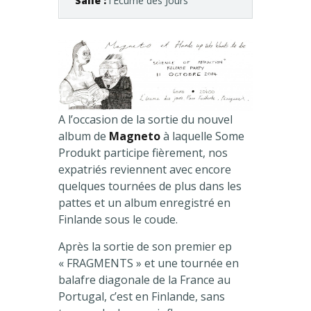
Salle :
l'Ecume des Jours
A l’occasion de la sortie du nouvel
album de
Magneto
à laquelle Some
Produkt participe fièrement, nos
expatriés reviennent avec encore
quelques tournées de plus dans les
pattes et un album enregistré en
Finlande sous le coude.
Après la sortie de son premier ep
« FRAGMENTS » et une tournée en
balafre diagonale de la France au
Portugal, c’est en Finlande, sans