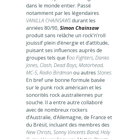
dans le monde entier. Passé
notamment par les légendaires
VANILLA CHAINSAWS
durant les
années 80/90,
Simon Chainsaw
produit sans relâche un rock’n’roll
jouissif plein d’énergie et d’attitude,
puisant ses influences auprès de
groupes tels que F
oo Fighters, Danko
Jones, Clash, Dead Boys, Motörhead,
MC-5, Radio Birdman
ou autres
Stones.
En bref une bonne formule basée
sur le punk rock américain et les
sonorités rock australiennes pur
souche. Il a entre autre collaboré
avec de nombreux rockers
d’Australie, d’Allemagne, de France et
du Brésil, incluant des membres des
New Christs, Sonny Vincents Band, Holy