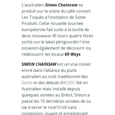
L’australien
Simon Chainsaw
se
produit sur la scène du café-concert
Les Toqués à l’invitation de Some
Produkt. Cette nouvelle tournée
européenne fait suite à la sortie de
deux nouveaux 45 tours quatre titres
sortis sur le label périgourdin ! Une
occasion également de découvrir ou
redécouvrir les locaux
69 Ways
.
SIMON CHAINSAW
est un vrai rocker
encré dans l’alliance du punk
australien au rock traditionnel des
Saints
et des débuts d’
AC/DC
. Né en
Australien mais installé depuis
quelques années au Brésil, Simon a
passé les 15 dernières années de sa
vie à servir le rock’n’roll sans
concession, jouant et enregistrant