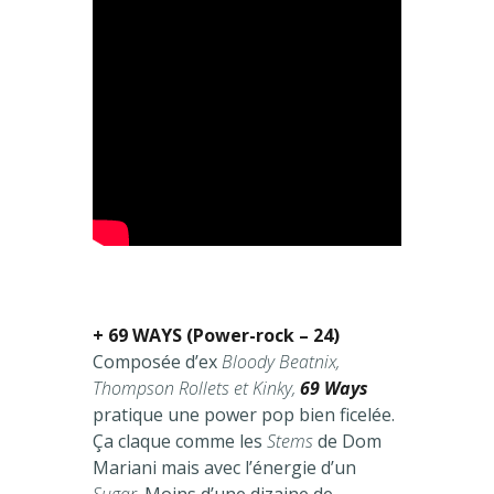
+ 69 WAYS (Power-rock – 24)
Composée d’ex
Bloody Beatnix,
Thompson Rollets et Kinky,
69 Ways
pratique une power pop bien ficelée.
Ça claque comme les
Stems
de Dom
Mariani mais avec l’énergie d’un