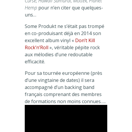
Curse, Hawaii Samurai, Mottek, Planet
Hemp
pour n’en citer que quelques-
uns…
Some Produkt ne s’était pas trompé
en co-produisant déjà en 2014 son
excellent album vinyl «
Don’t Kill
Rock’n’Roll
», véritable pépite rock
aux mélodies d’une redoutable
efficacité.
Pour sa tournée européenne (près
d’une vingtaine de dates) il sera
accompagné d’un backing band
français comprenant des membres
de formations non moins connues…..