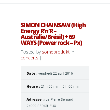
SIMON CHAINSAW (High
Energy R’n’R –
Australie/Brésil) + 69
WAYS (Power rock – Px)
Posted by
someprodukt
in
concerts
|
Date :
vendredi 22 avril 2016
Heure :
21 h 00 min - 0 h 00 min
Adresse :
rue Pierre Semard
24000 PERIGUEUX