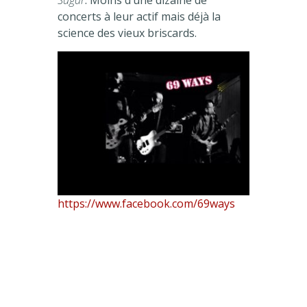
Sugar
. Moins d’une dizaine de
concerts à leur actif mais déjà la
science des vieux briscards.
https://www.facebook.com/69ways