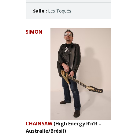
Salle :
Les Toqués
SIMON
CHAINSAW
(High Energy R’n’R –
Australie/Brésil)