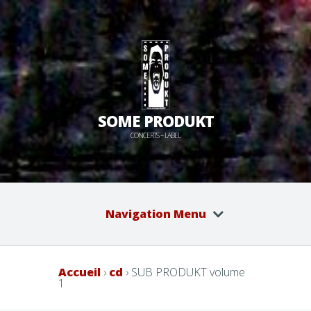
SOME PRODUKT
CONCERTS – LABEL
Navigation Menu
Accueil
›
cd
› SUB PRODUKT volume
1